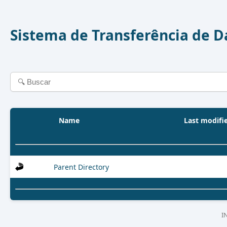
Sistema de Transferência de 
Name
Last modifi
Parent Directory
I