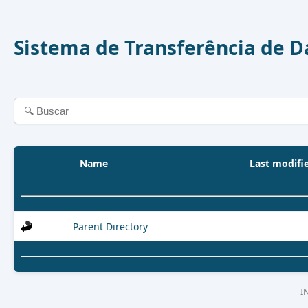
Sistema de Transferência de 
Name
Last modifi
Parent Directory
I