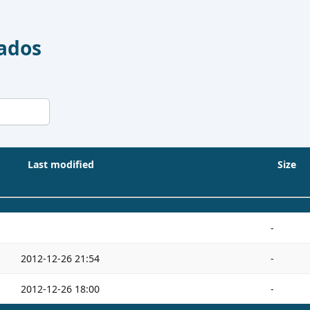
Dados
Last modified
Size
-
2012-12-26 21:54
-
2012-12-26 18:00
-