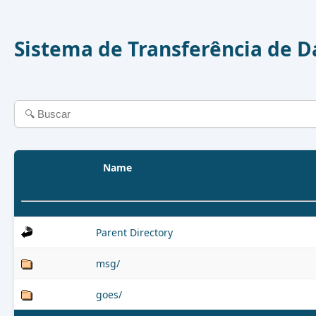
Sistema de Transferência de 
Name
Parent Directory
msg/
goes/