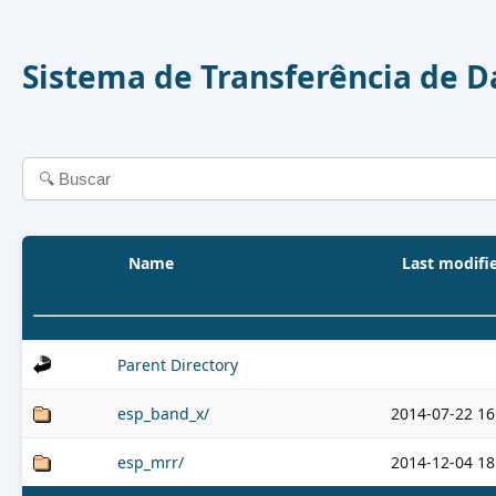
Sistema de Transferência de 
Name
Last modifi
Parent Directory
esp_band_x/
2014-07-22 16
esp_mrr/
2014-12-04 18