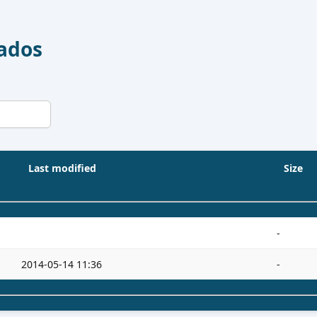
Dados
Last modified
Size
-
2014-05-14 11:36
-