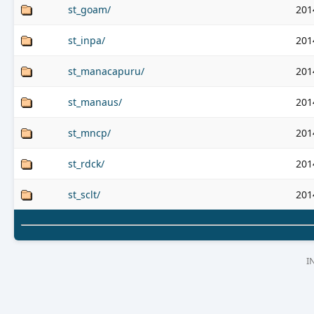
st_goam/
201
st_inpa/
201
st_manacapuru/
201
st_manaus/
201
st_mncp/
201
st_rdck/
201
st_sclt/
201
I