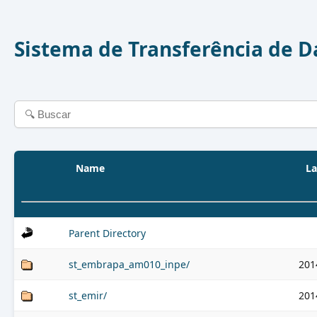
Sistema de Transferência de 
Name
La
Parent Directory
st_embrapa_am010_inpe/
201
st_emir/
201