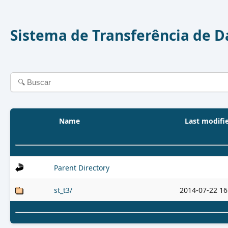
Sistema de Transferência de 
Name
Last modifi
Parent Directory
st_t3/
2014-07-22 16