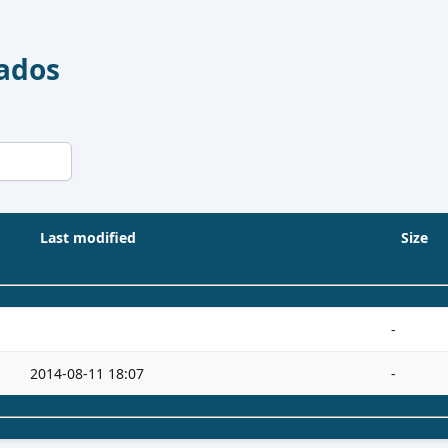
Dados
Last modified
Size
-
2014-08-11 18:07
-