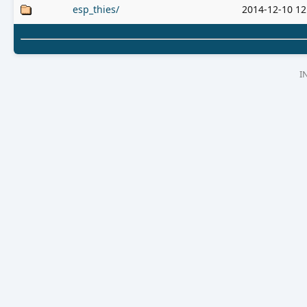
esp_thies/
2014-12-10 12
I