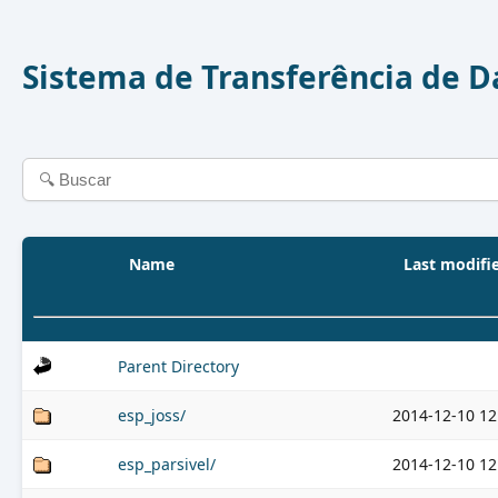
Sistema de Transferência de 
Name
Last modifi
Parent Directory
esp_joss/
2014-12-10 12
esp_parsivel/
2014-12-10 12