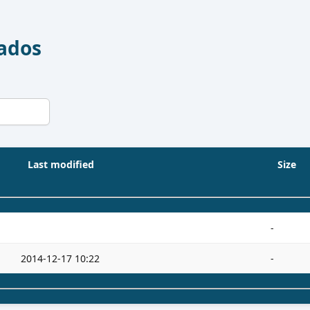
Dados
Last modified
Size
-
2014-12-17 10:22
-