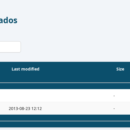
Dados
Last modified
Size
-
2013-08-23 12:12
-