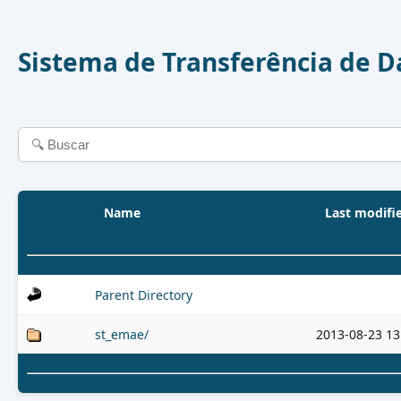
Sistema de Transferência de 
Name
Last modifi
Parent Directory
st_emae/
2013-08-23 13