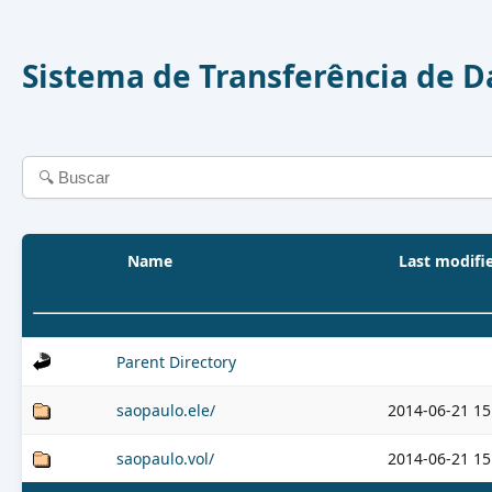
Sistema de Transferência de 
Name
Last modifi
Parent Directory
saopaulo.ele/
2014-06-21 15
saopaulo.vol/
2014-06-21 15