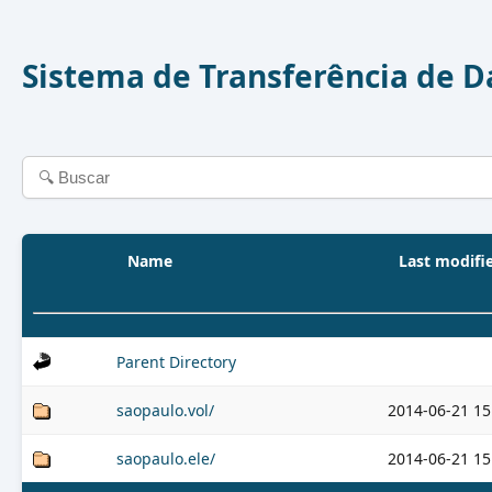
Sistema de Transferência de 
Name
Last modifi
Parent Directory
saopaulo.vol/
2014-06-21 15
saopaulo.ele/
2014-06-21 15