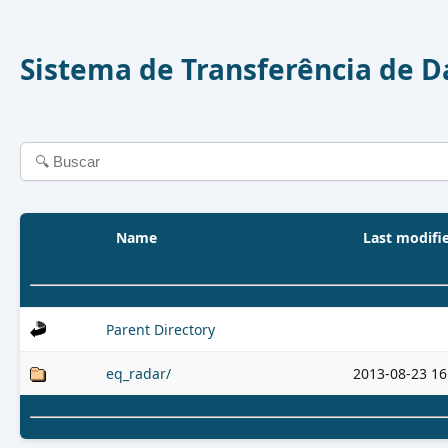
Sistema de Transferência de 
Name
Last modifi
Parent Directory
eq_radar/
2013-08-23 16