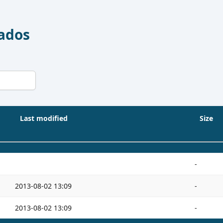
Dados
Last modified
Size
-
2013-08-02 13:09
-
2013-08-02 13:09
-