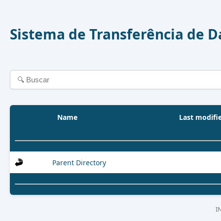
Sistema de Transferência de 
Name
Last modifi
Parent Directory
I