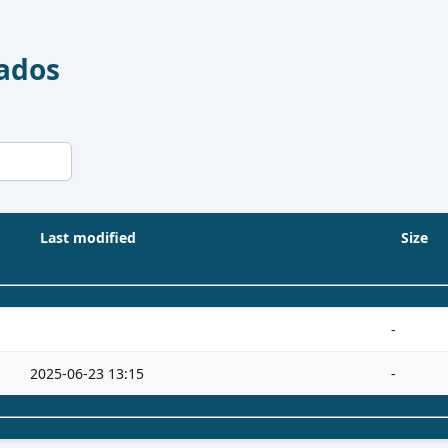
Dados
Last modified
Size
-
2025-06-23 13:15
-