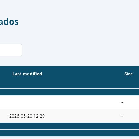
Dados
Last modified
Size
-
2026-05-20 12:29
-