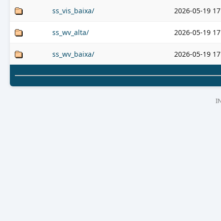
ss_vis_baixa/
2026-05-19 17
ss_wv_alta/
2026-05-19 17
ss_wv_baixa/
2026-05-19 17
I