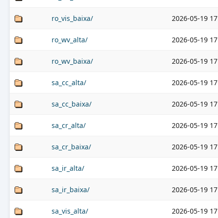
ro_vis_baixa/
2026-05-19 17
ro_wv_alta/
2026-05-19 17
ro_wv_baixa/
2026-05-19 17
sa_cc_alta/
2026-05-19 17
sa_cc_baixa/
2026-05-19 17
sa_cr_alta/
2026-05-19 17
sa_cr_baixa/
2026-05-19 17
sa_ir_alta/
2026-05-19 17
sa_ir_baixa/
2026-05-19 17
sa_vis_alta/
2026-05-19 17