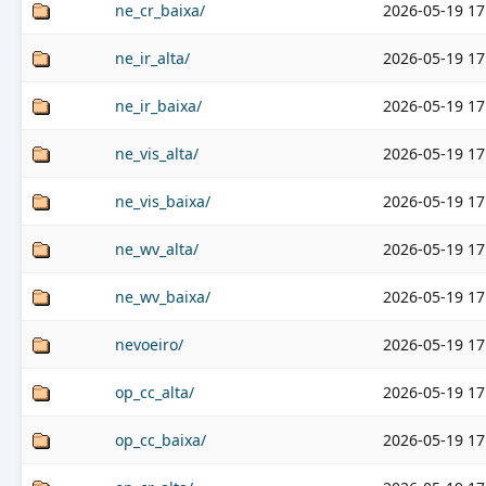
ne_cr_baixa/
2026-05-19 17
ne_ir_alta/
2026-05-19 17
ne_ir_baixa/
2026-05-19 17
ne_vis_alta/
2026-05-19 17
ne_vis_baixa/
2026-05-19 17
ne_wv_alta/
2026-05-19 17
ne_wv_baixa/
2026-05-19 17
nevoeiro/
2026-05-19 17
op_cc_alta/
2026-05-19 17
op_cc_baixa/
2026-05-19 17