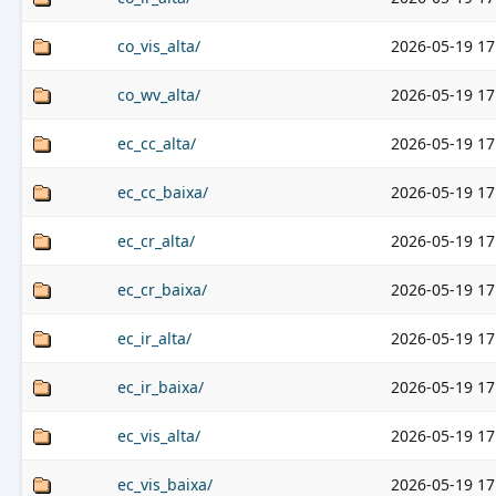
co_vis_alta/
2026-05-19 17
co_wv_alta/
2026-05-19 17
ec_cc_alta/
2026-05-19 17
ec_cc_baixa/
2026-05-19 17
ec_cr_alta/
2026-05-19 17
ec_cr_baixa/
2026-05-19 17
ec_ir_alta/
2026-05-19 17
ec_ir_baixa/
2026-05-19 17
ec_vis_alta/
2026-05-19 17
ec_vis_baixa/
2026-05-19 17