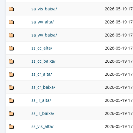
sa_vis_baixa/
2026-05-19 17
sa_wv_alta/
2026-05-19 17
sa_wv_baixa/
2026-05-19 17
ss_cc_alta/
2026-05-19 17
ss_cc_baixa/
2026-05-19 17
ss_cr_alta/
2026-05-19 17
ss_cr_baixa/
2026-05-19 17
ss_ir_alta/
2026-05-19 17
ss_ir_baixa/
2026-05-19 17
ss_vis_alta/
2026-05-19 17