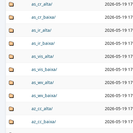
as_cr_alta/
2026-05-19 17
as_cr_baixa/
2026-05-19 17
as_ir_alta/
2026-05-19 17
as_ir_baixa/
2026-05-19 17
as_vis_alta/
2026-05-19 17
as_vis_baixa/
2026-05-19 17
as_wv_alta/
2026-05-19 17
as_wv_baixa/
2026-05-19 17
az_cc_alta/
2026-05-19 17
az_cc_baixa/
2026-05-19 17