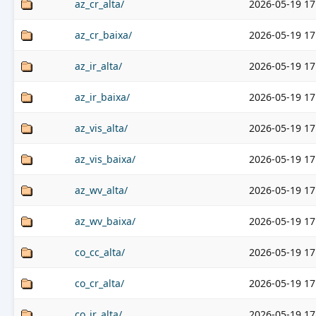
az_cr_alta/
2026-05-19 17
az_cr_baixa/
2026-05-19 17
az_ir_alta/
2026-05-19 17
az_ir_baixa/
2026-05-19 17
az_vis_alta/
2026-05-19 17
az_vis_baixa/
2026-05-19 17
az_wv_alta/
2026-05-19 17
az_wv_baixa/
2026-05-19 17
co_cc_alta/
2026-05-19 17
co_cr_alta/
2026-05-19 17
co_ir_alta/
2026-05-19 17