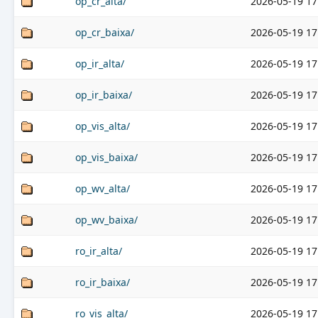
op_cr_alta/
2026-05-19 17
op_cr_baixa/
2026-05-19 17
op_ir_alta/
2026-05-19 17
op_ir_baixa/
2026-05-19 17
op_vis_alta/
2026-05-19 17
op_vis_baixa/
2026-05-19 17
op_wv_alta/
2026-05-19 17
op_wv_baixa/
2026-05-19 17
ro_ir_alta/
2026-05-19 17
ro_ir_baixa/
2026-05-19 17
ro_vis_alta/
2026-05-19 17