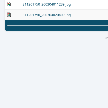
S11201750_200304011239.jpg
S11201750_200304020409.jpg
I