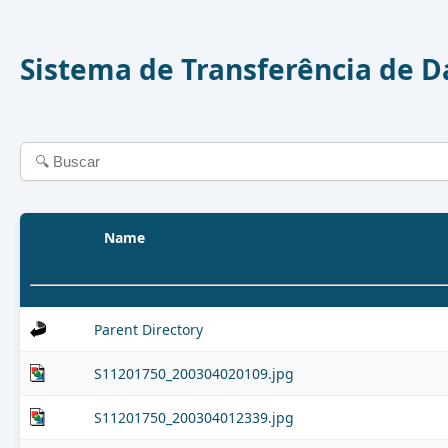
Sistema de Transferência de 
Name
Parent Directory
S11201750_200304020109.jpg
S11201750_200304012339.jpg