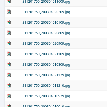
S11201750_200304011609.jpg
S11201750_200304020209.jpg
S11201750_200304010109.jpg
S11201750_200304020809.jpg
S11201750_200304020909.jpg
S11201750_200304021109.jpg
S11201750_200304010809.jpg
S11201750_200304021139.jpg
S11201750_200304011210.jpg
S11201750_200304010939.jpg
S11201750_200304010010.jpg