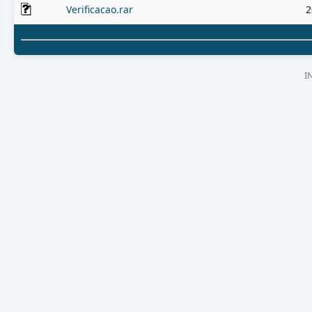
Verificacao.rar
2
I