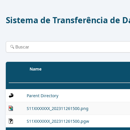
Sistema de Transferência de 
Name
Parent Directory
S11XXXXXXX_202311261500.png
S11XXXXXXX_202311261500.pgw