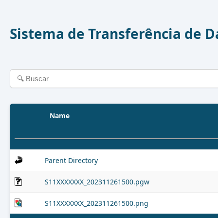
Sistema de Transferência de 
Name
Parent Directory
S11XXXXXXX_202311261500.pgw
S11XXXXXXX_202311261500.png