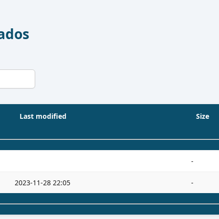
Dados
Last modified
Size
-
2023-11-28 22:05
-