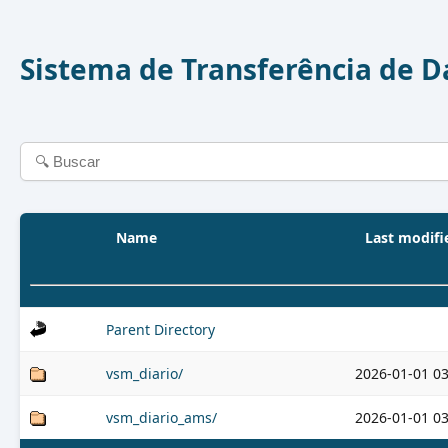
Sistema de Transferência de 
Name
Last modifi
Parent Directory
vsm_diario/
2026-01-01 03
vsm_diario_ams/
2026-01-01 03