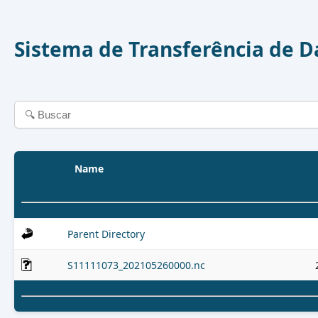
Sistema de Transferência de 
Name
Parent Directory
S11111073_202105260000.nc