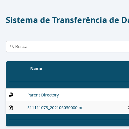
Sistema de Transferência de 
Name
Parent Directory
S11111073_202106030000.nc