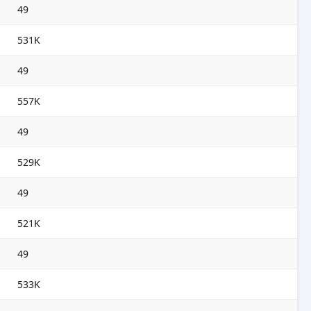
49
531K
49
557K
49
529K
49
521K
49
533K