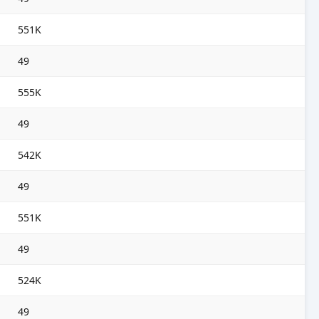
551K
49
555K
49
542K
49
551K
49
524K
49