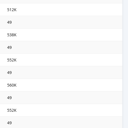
512K
49
538K
49
552K
49
560K
49
552K
49