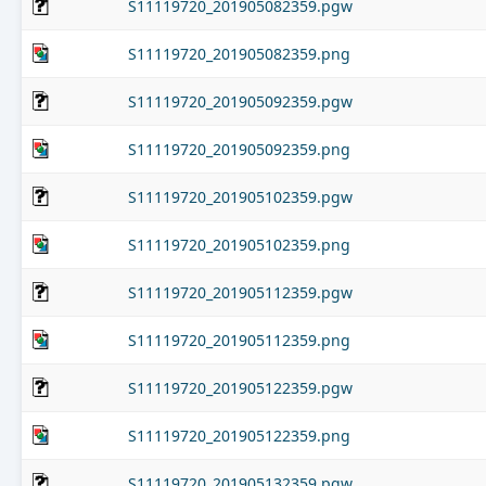
S11119720_201905082359.pgw
S11119720_201905082359.png
S11119720_201905092359.pgw
S11119720_201905092359.png
S11119720_201905102359.pgw
S11119720_201905102359.png
S11119720_201905112359.pgw
S11119720_201905112359.png
S11119720_201905122359.pgw
S11119720_201905122359.png
S11119720_201905132359.pgw