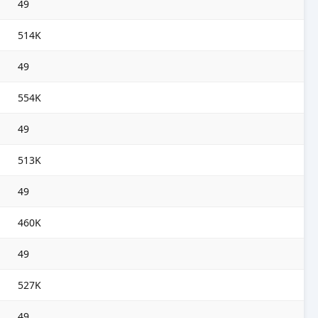
49
514K
49
554K
49
513K
49
460K
49
527K
49