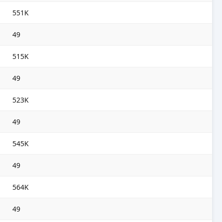
551K
49
515K
49
523K
49
545K
49
564K
49