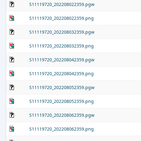
S11119720_202208022359.pgw
S11119720_202208022359.png
S11119720_202208032359.pgw
S11119720_202208032359.png
S11119720_202208042359.pgw
S11119720_202208042359.png
S11119720_202208052359.pgw
S11119720_202208052359.png
S11119720_202208062359.pgw
S11119720_202208062359.png