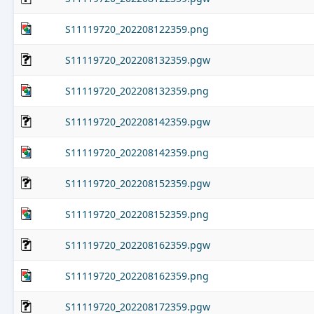
S11119720_202208122359.png
S11119720_202208132359.pgw
S11119720_202208132359.png
S11119720_202208142359.pgw
S11119720_202208142359.png
S11119720_202208152359.pgw
S11119720_202208152359.png
S11119720_202208162359.pgw
S11119720_202208162359.png
S11119720_202208172359.pgw