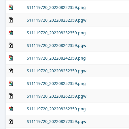
S11119720_202208222359.png
S11119720_202208232359.pgw
S11119720_202208232359.png
S11119720_202208242359.pgw
S11119720_202208242359.png
S11119720_202208252359.pgw
S11119720_202208252359.png
S11119720_202208262359.pgw
S11119720_202208262359.png
S11119720_202208272359.pgw