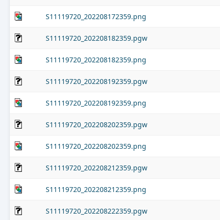
S11119720_202208172359.png
S11119720_202208182359.pgw
S11119720_202208182359.png
S11119720_202208192359.pgw
S11119720_202208192359.png
S11119720_202208202359.pgw
S11119720_202208202359.png
S11119720_202208212359.pgw
S11119720_202208212359.png
S11119720_202208222359.pgw