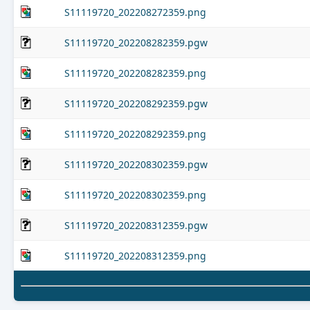
S11119720_202208272359.png
S11119720_202208282359.pgw
S11119720_202208282359.png
S11119720_202208292359.pgw
S11119720_202208292359.png
S11119720_202208302359.pgw
S11119720_202208302359.png
S11119720_202208312359.pgw
S11119720_202208312359.png