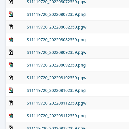
S11119720_202208072359.pgw
S11119720_202208072359.png
S11119720_202208082359.pgw
S11119720_202208082359.png
S11119720_202208092359.pgw
S11119720_202208092359.png
S11119720_202208102359.pgw
S11119720_202208102359.png
S11119720_202208112359.pgw
S11119720_202208112359.png
S11119720_202208122359.pgw