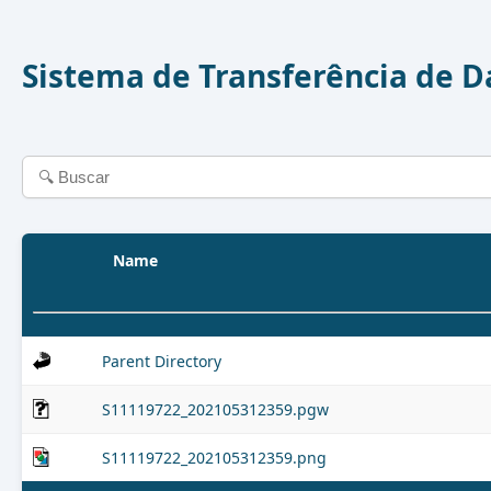
Sistema de Transferência de 
Name
Parent Directory
S11119722_202105312359.pgw
S11119722_202105312359.png