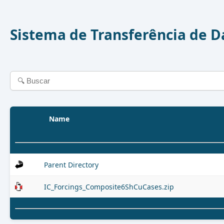
Sistema de Transferência de 
Name
Parent Directory
IC_Forcings_Composite6ShCuCases.zip