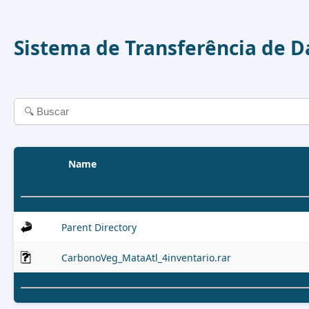
Sistema de Transferência de 
Name
Parent Directory
CarbonoVeg_MataAtl_4inventario.rar