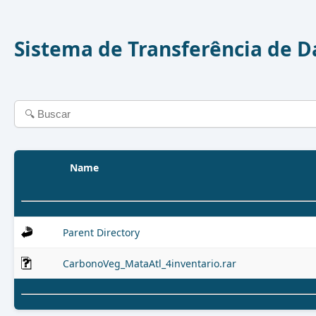
Sistema de Transferência de 
Name
Parent Directory
CarbonoVeg_MataAtl_4inventario.rar