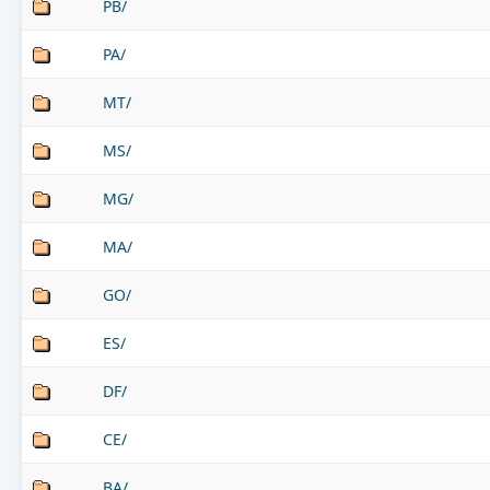
PB/
PA/
MT/
MS/
MG/
MA/
GO/
ES/
DF/
CE/
BA/