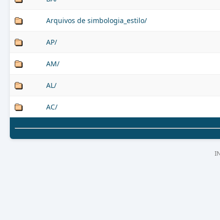
Arquivos de simbologia_estilo/
AP/
AM/
AL/
AC/
I