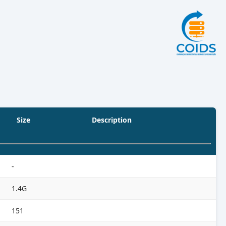
Size
Description
-
1.4G
151