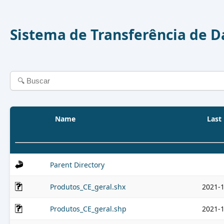
Sistema de Transferência de 
Name
Last
Parent Directory
Produtos_CE_geral.shx
2021-1
Produtos_CE_geral.shp
2021-1