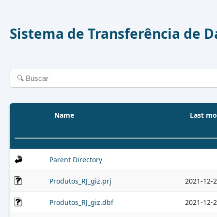
Sistema de Transferência de 
Name
Last mo
Parent Directory
Produtos_RJ_giz.prj
2021-12-2
Produtos_RJ_giz.dbf
2021-12-2