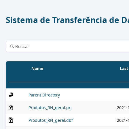
Sistema de Transferência de 
Name
Last
Parent Directory
Produtos_RN_geral.prj
2021-
Produtos_RN_geral.dbf
2021-