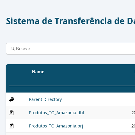
Sistema de Transferência de 
Name
Parent Directory
Produtos_TO_Amazonia.dbf
2
Produtos_TO_Amazonia.prj
2