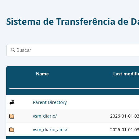
Sistema de Transferência de 
Name
Last modifi
Parent Directory
vsm_diario/
2026-01-01 03
vsm_diario_ams/
2026-01-01 03