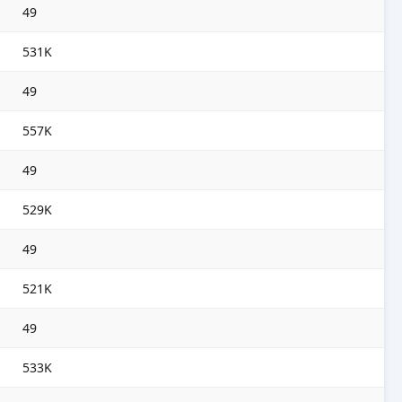
49
531K
49
557K
49
529K
49
521K
49
533K