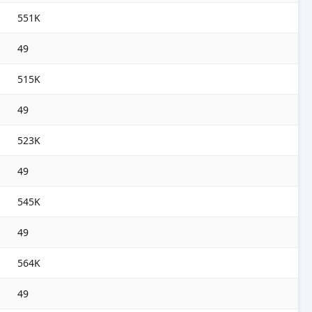
551K
49
515K
49
523K
49
545K
49
564K
49