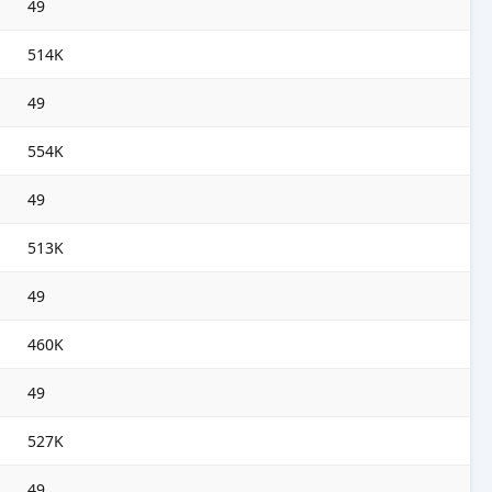
49
514K
49
554K
49
513K
49
460K
49
527K
49