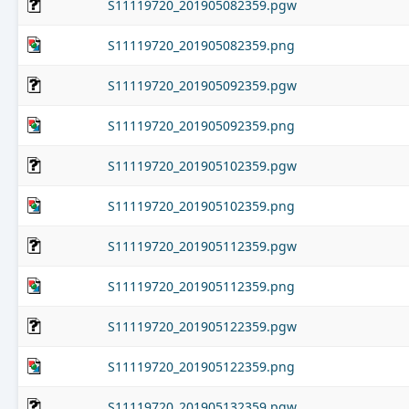
S11119720_201905082359.pgw
S11119720_201905082359.png
S11119720_201905092359.pgw
S11119720_201905092359.png
S11119720_201905102359.pgw
S11119720_201905102359.png
S11119720_201905112359.pgw
S11119720_201905112359.png
S11119720_201905122359.pgw
S11119720_201905122359.png
S11119720_201905132359.pgw