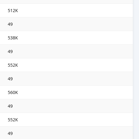
512K
49
538K
49
552K
49
560K
49
552K
49