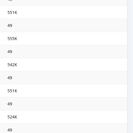
551K
49
555K
49
542K
49
551K
49
524K
49