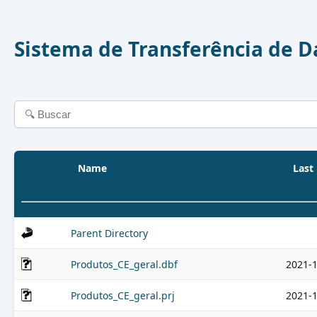
Sistema de Transferência de 
Name
Last
Parent Directory
Produtos_CE_geral.dbf
2021-1
Produtos_CE_geral.prj
2021-1